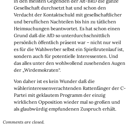
in den meisten Gegenden der Alt-BRD die ganze
Gesellschaft durchsetzt hat und schon den
Verdacht der Kontaktschuld mit gesellschaftlicher
und beruflichen Nachteilen bis hin zu tätlichen
Heimsuchungen beantwortet. Es hat schon einen
Grund daß die AfD so unterdurchschnittlich
persönlich öffentlich präsent war – nicht nur weil
es für die Wahlwerber selbst ein Spießrutenlauf ist,
sondern auch für potentielle Interessenten. Und
das alles unter den wohlwollend zusehenden Augen
der „Wirdemokraten“.
Von daher ist es kein Wunder daß die
wählerinteressenverachtenden Rattenfänger der C-
Partei mit geklautem Programm der einzig
wirklichen Opposition wieder mal so großen und
als glaubwürdig empfundenen Zuspruch erhält.
Comments are closed.