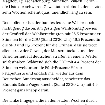
Magdeburg, Aschaffenburg, München, Villach, Berlin –
die Liste der schweren Gewalttaten alleine in den letzten
zehn Wochen scheint quasi unendlich lang zu sein.
Doch offenbar hat der bundesdeutsche Wähler noch
nicht genug davon. Am gestrigen Wahlsonntag bewies
der Großteil der Wahlberechtigten mit 28,5 Prozent der
Stimmen für die CDU (Stand 23:30 Uhr), 16,5 Prozent für
die SPD und 11,7 Prozent für die Grünen, dass sie trotz
allem, trotz der Gewalt, der Messerattacken und der
Unsicherheit auf deutschen Straßen an einem „Weiter
so“ festhalten. Während sich die FDP mit 4,4 Prozent der
Stimmen weit unter die Fünf-Prozent-Hürde
katapultierte und endlich mal wieder aus dem
Deutschen Bundestag ausscheidet, scheiterte das
Bündnis Sahra Wagenknecht (Stand 23:30 Uhr) mit 4,9
Prozent ganz knapp daran.
Die Linke hingegen, die in den letzten Wochen durch