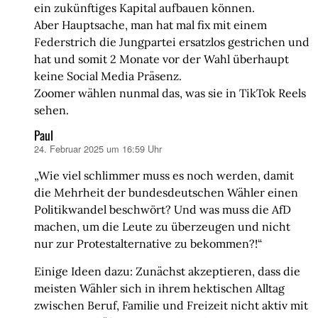
ein zukünftiges Kapital aufbauen können.
Aber Hauptsache, man hat mal fix mit einem
Federstrich die Jungpartei ersatzlos gestrichen und
hat und somit 2 Monate vor der Wahl überhaupt
keine Social Media Präsenz.
Zoomer wählen nunmal das, was sie in TikTok Reels
sehen.
Paul
24. Februar 2025 um 16:59 Uhr
sagt:
„Wie viel schlimmer muss es noch werden, damit
die Mehrheit der bundesdeutschen Wähler einen
Politikwandel beschwört? Und was muss die AfD
machen, um die Leute zu überzeugen und nicht
nur zur Protestalternative zu bekommen?!“
Einige Ideen dazu: Zunächst akzeptieren, dass die
meisten Wähler sich in ihrem hektischen Alltag
zwischen Beruf, Familie und Freizeit nicht aktiv mit