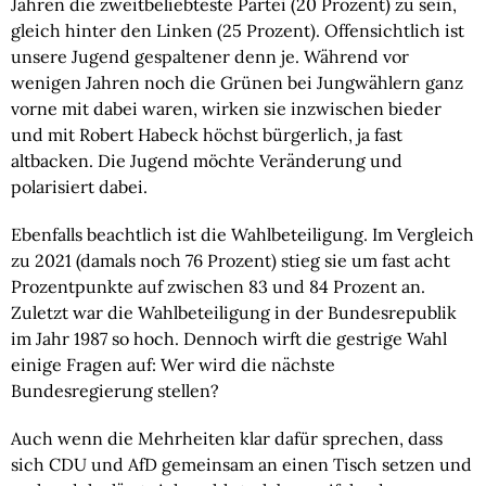
Jahren die zweitbeliebteste Partei (20 Prozent) zu sein,
gleich hinter den Linken (25 Prozent). Offensichtlich ist
unsere Jugend gespaltener denn je. Während vor
wenigen Jahren noch die Grünen bei Jungwählern ganz
vorne mit dabei waren, wirken sie inzwischen bieder
und mit Robert Habeck höchst bürgerlich, ja fast
altbacken. Die Jugend möchte Veränderung und
polarisiert dabei.
Ebenfalls beachtlich ist die Wahlbeteiligung. Im Vergleich
zu 2021 (damals noch 76 Prozent) stieg sie um fast acht
Prozentpunkte auf zwischen 83 und 84 Prozent an.
Zuletzt war die Wahlbeteiligung in der Bundesrepublik
im Jahr 1987 so hoch. Dennoch wirft die gestrige Wahl
einige Fragen auf: Wer wird die nächste
Bundesregierung stellen?
Auch wenn die Mehrheiten klar dafür sprechen, dass
sich CDU und AfD gemeinsam an einen Tisch setzen und