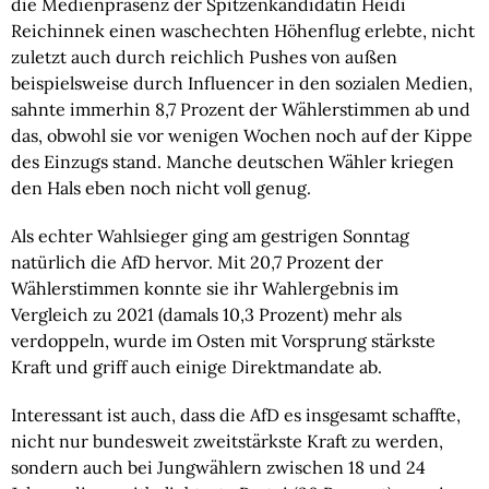
die Medienpräsenz der Spitzenkandidatin Heidi
Reichinnek einen waschechten Höhenflug erlebte, nicht
zuletzt auch durch reichlich Pushes von außen
beispielsweise durch Influencer in den sozialen Medien,
sahnte immerhin 8,7 Prozent der Wählerstimmen ab und
das, obwohl sie vor wenigen Wochen noch auf der Kippe
des Einzugs stand. Manche deutschen Wähler kriegen
den Hals eben noch nicht voll genug.
Als echter Wahlsieger ging am gestrigen Sonntag
natürlich die AfD hervor. Mit 20,7 Prozent der
Wählerstimmen konnte sie ihr Wahlergebnis im
Vergleich zu 2021 (damals 10,3 Prozent) mehr als
verdoppeln, wurde im Osten mit Vorsprung stärkste
Kraft und griff auch einige Direktmandate ab.
Interessant ist auch, dass die AfD es insgesamt schaffte,
nicht nur bundesweit zweitstärkste Kraft zu werden,
sondern auch bei Jungwählern zwischen 18 und 24