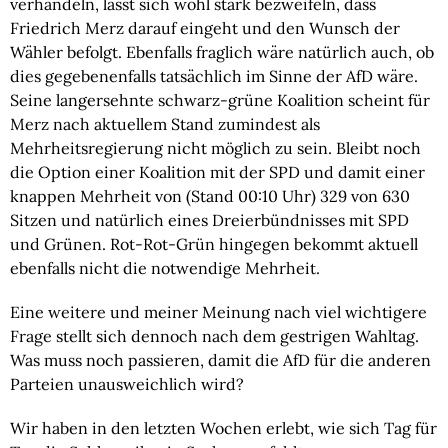
verhandeln, lässt sich wohl stark bezweifeln, dass
Friedrich Merz darauf eingeht und den Wunsch der
Wähler befolgt. Ebenfalls fraglich wäre natürlich auch, ob
dies gegebenenfalls tatsächlich im Sinne der AfD wäre.
Seine langersehnte schwarz-grüne Koalition scheint für
Merz nach aktuellem Stand zumindest als
Mehrheitsregierung nicht möglich zu sein. Bleibt noch
die Option einer Koalition mit der SPD und damit einer
knappen Mehrheit von (Stand 00:10 Uhr) 329 von 630
Sitzen und natürlich eines Dreierbündnisses mit SPD
und Grünen. Rot-Rot-Grün hingegen bekommt aktuell
ebenfalls nicht die notwendige Mehrheit.
Eine weitere und meiner Meinung nach viel wichtigere
Frage stellt sich dennoch nach dem gestrigen Wahltag.
Was muss noch passieren, damit die AfD für die anderen
Parteien unausweichlich wird?
Wir haben in den letzten Wochen erlebt, wie sich Tag für