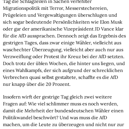
Tag die Schlagzeilen in Sachen verfehlter
Migrationspolitik mit Terror, Messerstechereien,
Prügeleien und Vergewaltigungen überschlugen und
sich sogar bedeutende Persönlichkeiten wie Elon Musk
oder gar der amerikanische Vizepräsident JD Vance klar
für die AfD aussprachen. Dennoch zeigt das Ergebnis des
gestrigen Tages, dass zwar einige Wähler, vielleicht aus
waschechter Überzeugung, vielleicht aber auch nur aus
Verzweiflung oder Protest ihr Kreuz bei der AfD setzten.
Doch trotz der üblen Wochen, die hinter uns liegen, und
eines Wahlkampfs, der sich aufgrund der schrecklichen
Verbrechen quasi selbst gestaltete, schaffte es die AfD
nur knapp über die 20 Prozent.
Insofern wirft der gestrige Tag gleich zwei weitere
Fragen auf: Wie viel schlimmer muss es noch werden,
damit die Mehrheit der bundesdeutschen Wähler einen
Politikwandel beschwört? Und was muss die AfD
machen, um die Leute zu überzeugen und nicht nur zur