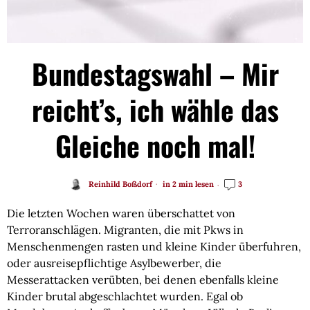
Bundestagswahl – Mir
reicht’s, ich wähle das
Gleiche noch mal!
Reinhild Boßdorf
in 2 min lesen
3
Die letzten Wochen waren überschattet von
Terroranschlägen. Migranten, die mit Pkws in
Menschenmengen rasten und kleine Kinder überfuhren,
oder ausreisepflichtige Asylbewerber, die
Messerattacken verübten, bei denen ebenfalls kleine
Kinder brutal abgeschlachtet wurden. Egal ob