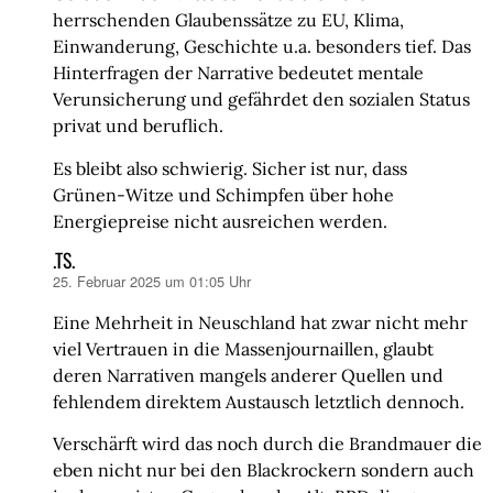
herrschenden Glaubenssätze zu EU, Klima,
Einwanderung, Geschichte u.a. besonders tief. Das
Hinterfragen der Narrative bedeutet mentale
Verunsicherung und gefährdet den sozialen Status
privat und beruflich.
Es bleibt also schwierig. Sicher ist nur, dass
Grünen-Witze und Schimpfen über hohe
Energiepreise nicht ausreichen werden.
.TS.
25. Februar 2025 um 01:05 Uhr
sagt:
Eine Mehrheit in Neuschland hat zwar nicht mehr
viel Vertrauen in die Massenjournaillen, glaubt
deren Narrativen mangels anderer Quellen und
fehlendem direktem Austausch letztlich dennoch.
Verschärft wird das noch durch die Brandmauer die
eben nicht nur bei den Blackrockern sondern auch