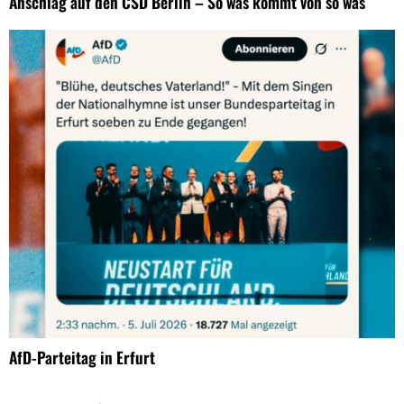
Anschlag auf den CSD Berlin – So was kommt von so was
AfD-Parteitag in Erfurt