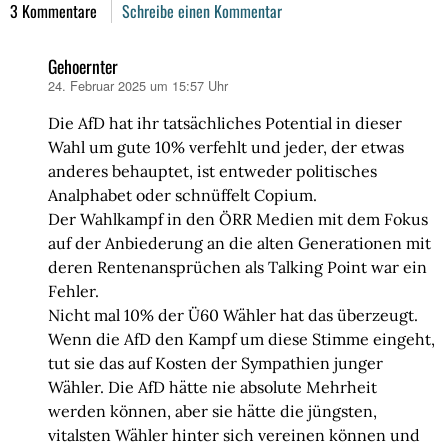
3 Kommentare
Schreibe einen Kommentar
Gehoernter
24. Februar 2025 um 15:57 Uhr
sagt:
Die AfD hat ihr tatsächliches Potential in dieser
Wahl um gute 10% verfehlt und jeder, der etwas
anderes behauptet, ist entweder politisches
Analphabet oder schnüffelt Copium.
Der Wahlkampf in den ÖRR Medien mit dem Fokus
auf der Anbiederung an die alten Generationen mit
deren Rentenansprüchen als Talking Point war ein
Fehler.
Nicht mal 10% der Ü60 Wähler hat das überzeugt.
Wenn die AfD den Kampf um diese Stimme eingeht,
tut sie das auf Kosten der Sympathien junger
Wähler. Die AfD hätte nie absolute Mehrheit
werden können, aber sie hätte die jüngsten,
vitalsten Wähler hinter sich vereinen können und