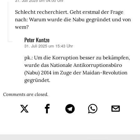
31. Juli 2025 um 04:00 Uhr
sagt:
Schlecht recherchiert. Geht erstmal der Frage
nach: Warum wurde die Nabu gegründet und von
wem?
Peter Kuntze
31. Juli 2025 um 15:43 Uhr
sagt:
pk.: Um die Korruption besser zu bekämpfen,
wurde das Nationale Antikorruptionsbüro
(Nabu) 2014 im Zuge der Maidan-Revolution
gegründet.
Comments are closed.