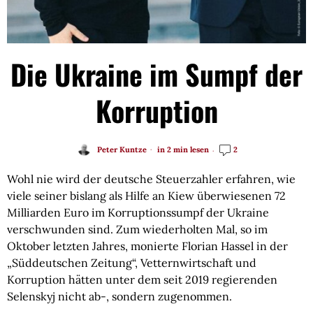
Die Ukraine im Sumpf der
Korruption
Peter Kuntze
in 2 min lesen
2
Wohl nie wird der deutsche Steuerzahler erfahren, wie
viele seiner bislang als Hilfe an Kiew überwiesenen 72
Milliarden Euro im Korruptionssumpf der Ukraine
verschwunden sind. Zum wiederholten Mal, so im
Oktober letzten Jahres, monierte Florian Hassel in der
„Süddeutschen Zeitung“, Vetternwirtschaft und
Korruption hätten unter dem seit 2019 regierenden
Selenskyj nicht ab-, sondern zugenommen.