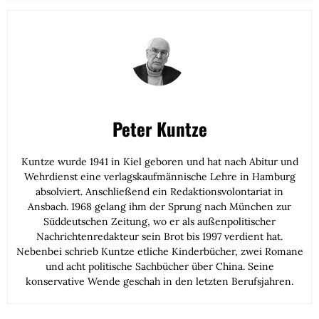
Peter Kuntze
Kuntze wurde 1941 in Kiel geboren und hat nach Abitur und
Wehrdienst eine verlagskaufmännische Lehre in Hamburg
absolviert. Anschließend ein Redaktionsvolontariat in
Ansbach. 1968 gelang ihm der Sprung nach München zur
Süddeutschen Zeitung, wo er als außenpolitischer
Nachrichtenredakteur sein Brot bis 1997 verdient hat.
Nebenbei schrieb Kuntze etliche Kinderbücher, zwei Romane
und acht politische Sachbücher über China. Seine
konservative Wende geschah in den letzten Berufsjahren.