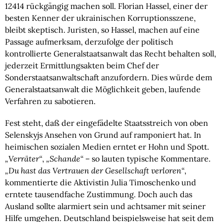
12414 rückgängig machen soll. Florian Hassel, einer der
besten Kenner der ukrainischen Korruptionsszene,
bleibt skeptisch. Juristen, so Hassel, machen auf eine
Passage aufmerksam, derzufolge der politisch
kontrollierte Generalstaatsanwalt das Recht behalten soll,
jederzeit Ermittlungsakten beim Chef der
Sonderstaatsanwaltschaft anzufordern. Dies würde dem
Generalstaatsanwalt die Möglichkeit geben, laufende
Verfahren zu sabotieren.
Fest steht, daß der eingefädelte Staatsstreich von oben
Selenskyjs Ansehen von Grund auf ramponiert hat. In
heimischen sozialen Medien erntet er Hohn und Spott.
„Verräter“
,
„Schande“
– so lauten typische Kommentare.
„Du hast das Vertrauen der Gesellschaft verloren“
,
kommentierte die Aktivistin Julia Timoschenko und
erntete tausendfache Zustimmung. Doch auch das
Ausland sollte alarmiert sein und achtsamer mit seiner
Hilfe umgehen. Deutschland beispielsweise hat seit dem