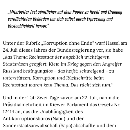
„Mitarbeiter fast sämtlicher auf dem Papier zu Recht und Ordnung
verpflichteten Behörden tun sich selbst durch Erpressung und
Bestechlichkeit hervor.“
Unter der Rubrik „Korruption ohne Ende“ warf Hassel am
24. Juli dieses Jahres der Bundesregierung vor, sie habe
„das Thema Rechtsstaat der angeblich wichtigeren
Staatsräson geopfert, Kiew im Krieg gegen den Angreifer
Russland bedingungslos – das heißt: schweigend – zu
unterstützen. Korruption und Rückschritte beim
Rechtsstaat waren kein Thema. Das rächt sich nun.“
Und in der Tat: Zwei Tage zuvor, am 22. Juli, nahm die
Präsidialmehrheit im Kiewer Parlament das Gesetz Nr.
12414 an, das die Unabhängigkeit des
Antikorruptionsbüros (Nabu) und der
Sonderstaatsanwaltschaft (Sapo) abschaffte und dem