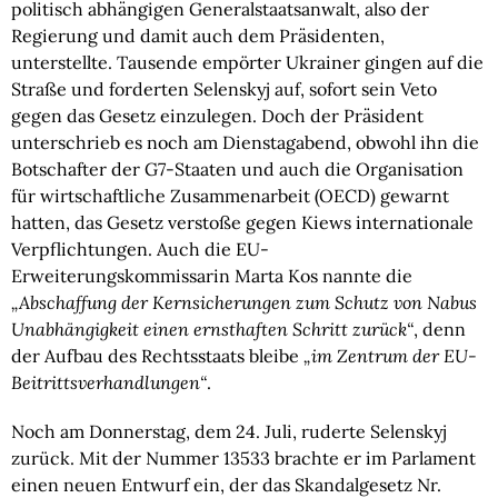
politisch abhängigen Generalstaatsanwalt, also der
Regierung und damit auch dem Präsidenten,
unterstellte. Tausende empörter Ukrainer gingen auf die
Straße und forderten Selenskyj auf, sofort sein Veto
gegen das Gesetz einzulegen. Doch der Präsident
unterschrieb es noch am Dienstagabend, obwohl ihn die
Botschafter der G7-Staaten und auch die Organisation
für wirtschaftliche Zusammenarbeit (OECD) gewarnt
hatten, das Gesetz verstoße gegen Kiews internationale
Verpflichtungen. Auch die EU-
Erweiterungskommissarin Marta Kos nannte die
„Abschaffung der Kernsicherungen zum Schutz von Nabus
Unabhängigkeit einen ernsthaften Schritt zurück“
, denn
der Aufbau des Rechtsstaats bleibe
„im Zentrum der EU-
Beitrittsverhandlungen“
.
Noch am Donnerstag, dem 24. Juli, ruderte Selenskyj
zurück. Mit der Nummer 13533 brachte er im Parlament
einen neuen Entwurf ein, der das Skandalgesetz Nr.