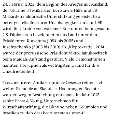
24. Februar 2022, dem Beginn des Krieges mit Rußland,
der Ukraine 34 Milliarden Euro zivile Hilfe und 38
Milliarden militärische Unterstützung geleistet bzw.
bereitgestellt. Seit ihrer Unabhängigkeit im Jahr 1991
wird die Ukraine von extremer Korruption heimgesucht.
US-Diplomaten bezeichneten das Land unter den
Präsidenten Kutschma (1994 bis 2005) und
Juschtschenko (2005 bis 2010) als „Kleptokratie“. 2014
wurde der prorussische Präsident Viktor Janukowitsch
beim Maidan-Aufstand gestürzt. Viele Demonstranten
nannten Korruption als wichtigsten Grund für ihre
Unzufriedenheit.
Trotz mehrerer Antikorruptions-Gesetze reihen sich
weiter Skandale an Skandale. Hochrangige Beamte
wurden wegen Bestechung entlassen. Im Jahr 2012
zählte Ernst & Young, Unternehmen für
Wirtschaftsprüfung, die Ukraine neben Kolumbien und
Brasilien zu den drei korruptesten unter 43