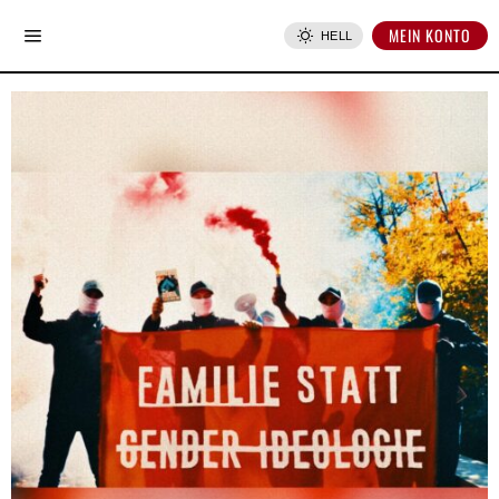
MEIN KONTO
HELL