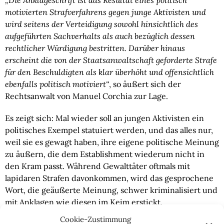
„Die Anklageschrift ist das Resultat eines politisch
motivierten Strafverfahrens gegen junge Aktivisten und
wird seitens der Verteidigung sowohl hinsichtlich des
aufgeführten Sachverhalts als auch bezüglich dessen
rechtlicher Würdigung bestritten. Darüber hinaus
erscheint die von der Staatsanwaltschaft geforderte Strafe
für den Beschuldigten als klar überhöht und offensichtlich
ebenfalls politisch motiviert“
, so äußert sich der
Rechtsanwalt von Manuel Corchia zur Lage.
Es zeigt sich: Mal wieder soll an jungen Aktivisten ein
politisches Exempel statuiert werden, und das alles nur,
weil sie es gewagt haben, ihre eigene politische Meinung
zu äußern, die dem Establishment wiederum nicht in
den Kram passt. Während Gewalttäter oftmals mit
lapidaren Strafen davonkommen, wird das gesprochene
Wort, die geäußerte Meinung, schwer kriminalisiert und
mit Anklagen wie diesen im Keim erstickt.
Cookie-Zustimmung