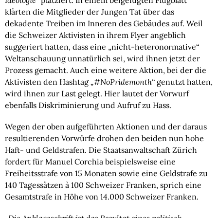
Ideologie“
platziert. In einem beigefügten Flugblatt
klärten die Mitglieder der Jungen Tat über das
dekadente Treiben im Inneren des Gebäudes auf. Weil
die Schweizer Aktivisten in ihrem Flyer angeblich
suggeriert hatten, dass eine „nicht-heteronormative“
Weltanschauung unnatürlich sei, wird ihnen jetzt der
Prozess gemacht. Auch eine weitere Aktion, bei der die
Aktivisten den Hashtag
„#NoPridemonth“
genutzt hatten,
wird ihnen zur Last gelegt. Hier lautet der Vorwurf
ebenfalls Diskriminierung und Aufruf zu Hass.
Wegen der oben aufgeführten Aktionen und der daraus
resultierenden Vorwürfe drohen den beiden nun hohe
Haft- und Geldstrafen. Die Staatsanwaltschaft Zürich
fordert für Manuel Corchia beispielsweise eine
Freiheitsstrafe von 15 Monaten sowie eine Geldstrafe zu
140 Tagessätzen à 100 Schweizer Franken, sprich eine
Gesamtstrafe in Höhe von 14.000 Schweizer Franken.