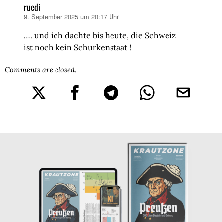
ruedi
9. September 2025 um 20:17 Uhr
sagt:
…. und ich dachte bis heute, die Schweiz
ist noch kein Schurkenstaat !
Comments are closed.