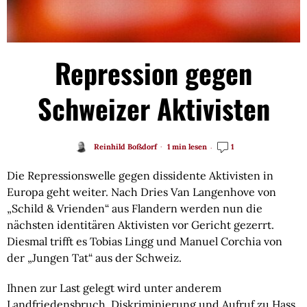
Repression gegen
Schweizer Aktivisten
Reinhild Boßdorf
1 min lesen
1
Die Repressionswelle gegen dissidente Aktivisten in
Europa geht weiter. Nach Dries Van Langenhove von
„Schild & Vrienden“ aus Flandern werden nun die
nächsten identitären Aktivisten vor Gericht gezerrt.
Diesmal trifft es Tobias Lingg und Manuel Corchia von
der „Jungen Tat“ aus der Schweiz.
Ihnen zur Last gelegt wird unter anderem
Landfriedensbruch, Diskriminierung und Aufruf zu Hass