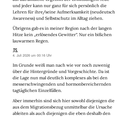
und jeder kann nur ganz für sich persönlich die
Lehren für ihre/seine Aufmerksamkeit (neudeutsch
Awareness) und Selbstschutz im Alltag ziehen.
Übrigens gab es in meiner Region nach der langen
Hitze kein „erlösendes Gewitter“. Nur ein bißchen
lauwarmen Regen.
.TS.
4. Juli 2026 um 00:16 Uhr
sagt:
Im Grunde weiß man nach wie vor noch zuwenig
über die Hintergründe und Vorgeschichte. Da ist
die Lage nun mal deutlich komplexes als bei den
messerschwingenden und hormonbereichernden
tagtäglichen Einzelfällen.
Aber immerhin sind sich hier sowohl diejenigen die
aus dem Migrationsbezug unmittelbar die Ursache
ableiten als auch diejenigen die eben deshalb den