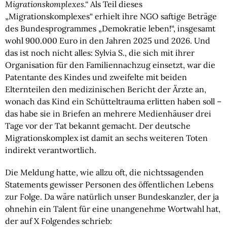
Migrationskomplexes.“
Als Teil dieses
„Migrationskomplexes“ erhielt ihre NGO saftige Beträge
des Bundesprogrammes „Demokratie leben!“, insgesamt
wohl 900.000 Euro in den Jahren 2025 und 2026. Und
das ist noch nicht alles: Sylvia S., die sich mit ihrer
Organisation für den Familiennachzug einsetzt, war die
Patentante des Kindes und zweifelte mit beiden
Elternteilen den medizinischen Bericht der Ärzte an,
wonach das Kind ein Schütteltrauma erlitten haben soll –
das habe sie in Briefen an mehrere Medienhäuser drei
Tage vor der Tat bekannt gemacht. Der deutsche
Migrationskomplex ist damit an sechs weiteren Toten
indirekt verantwortlich.
Die Meldung hatte, wie allzu oft, die nichtssagenden
Statements gewisser Personen des öffentlichen Lebens
zur Folge. Da wäre natürlich unser Bundeskanzler, der ja
ohnehin ein Talent für eine unangenehme Wortwahl hat,
der auf X Folgendes schrieb: