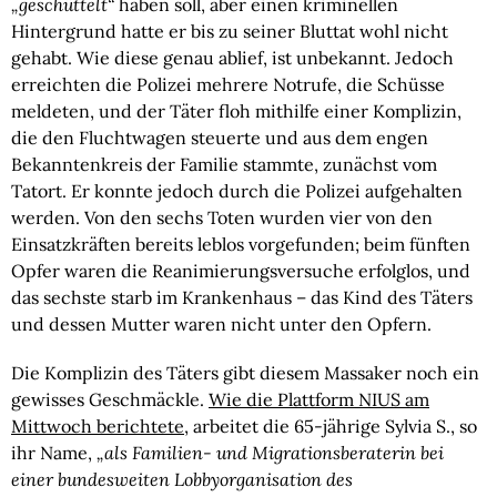
„geschüttelt“
haben soll, aber einen kriminellen
Hintergrund hatte er bis zu seiner Bluttat wohl nicht
gehabt. Wie diese genau ablief, ist unbekannt. Jedoch
erreichten die Polizei mehrere Notrufe, die Schüsse
meldeten, und der Täter floh mithilfe einer Komplizin,
die den Fluchtwagen steuerte und aus dem engen
Bekanntenkreis der Familie stammte, zunächst vom
Tatort. Er konnte jedoch durch die Polizei aufgehalten
werden. Von den sechs Toten wurden vier von den
Einsatzkräften bereits leblos vorgefunden; beim fünften
Opfer waren die Reanimierungsversuche erfolglos, und
das sechste starb im Krankenhaus – das Kind des Täters
und dessen Mutter waren nicht unter den Opfern.
Die Komplizin des Täters gibt diesem Massaker noch ein
gewisses Geschmäckle.
Wie die Plattform NIUS am
Mittwoch berichtete
, arbeitet die 65-jährige Sylvia S., so
ihr Name,
„als Familien- und Migrationsberaterin bei
einer bundesweiten Lobbyorganisation des