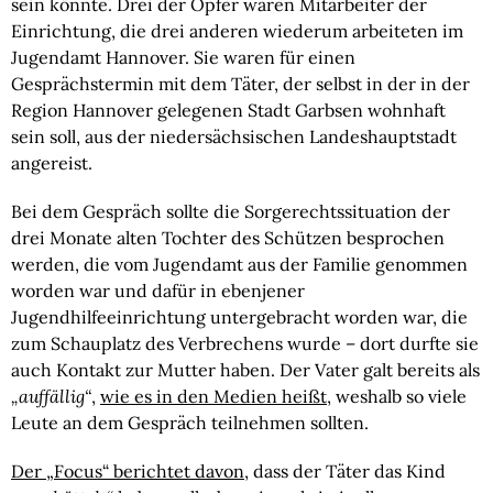
sein könnte. Drei der Opfer waren Mitarbeiter der
Einrichtung, die drei anderen wiederum arbeiteten im
Jugendamt Hannover. Sie waren für einen
Gesprächstermin mit dem Täter, der selbst in der in der
Region Hannover gelegenen Stadt Garbsen wohnhaft
sein soll, aus der niedersächsischen Landeshauptstadt
angereist.
Bei dem Gespräch sollte die Sorgerechtssituation der
drei Monate alten Tochter des Schützen besprochen
werden, die vom Jugendamt aus der Familie genommen
worden war und dafür in ebenjener
Jugendhilfeeinrichtung untergebracht worden war, die
zum Schauplatz des Verbrechens wurde – dort durfte sie
auch Kontakt zur Mutter haben. Der Vater galt bereits als
„auffällig“
,
wie es in den Medien heißt
, weshalb so viele
Leute an dem Gespräch teilnehmen sollten.
Der „Focus“ berichtet davon
, dass der Täter das Kind