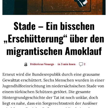
Stade – Ein bisschen
„Erschütterung“ über den
migrantischen Amoklauf
Fridericus Vesargo
in 3 min lesen
2
Erneut wird die Bundesrepublik durch eine grausame
Gewalttat erschüttert. Sechs Menschen wurden in einer
Jugendhilfeeinrichtung im niedersächsischen Stade von
einem türkischen Schützen getötet. Die gesamte
Hintergrundgeschichte der Tat ist noch unklar, doch
liegt es nahe, dass ein Sorgerechtsstreit der Auslöser