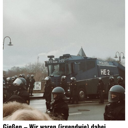
Gießen – Wir waren (irgendwie) dabei