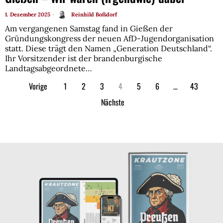
1. Dezember 2025
Reinhild Boßdorf
Am vergangenen Samstag fand in Gießen der
Gründungskongress der neuen AfD-Jugendorganisation
statt. Diese trägt den Namen „Generation Deutschland“.
Ihr Vorsitzender ist der brandenburgische
Landtagsabgeordnete…
Vorige
1
2
3
4
5
6
…
43
Nächste