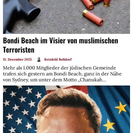
Bondi Beach im Visier von muslimischen
Terroristen
15. Dezember 2025
Reinhild Boßdorf
Mehr als 1.000 Mitglieder der jüdischen Gemeinde
trafen sich gestern am Bondi Beach, ganz in der Nähe
von Sydney, um unter dem Motto „Chanukah…