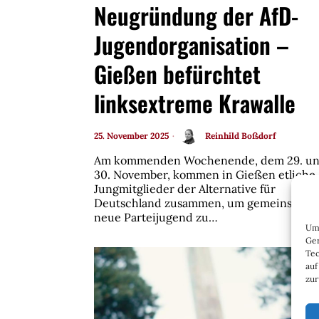
Neugründung der AfD-
Jugendorganisation –
Gießen befürchtet
linksextreme Krawalle
25. November 2025
Reinhild Boßdorf
Am kommenden Wochenende, dem 29. u
30. November, kommen in Gießen etliche
Jungmitglieder der Alternative für
Deutschland zusammen, um gemeinsam d
neue Parteijugend zu…
Um 
Ger
Tec
auf
zur