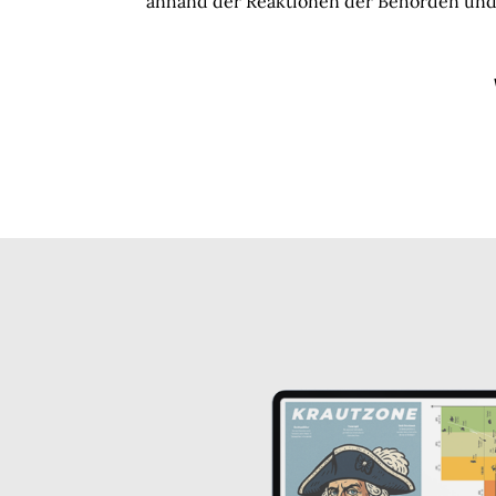
anhand der Reaktionen der Behörden un