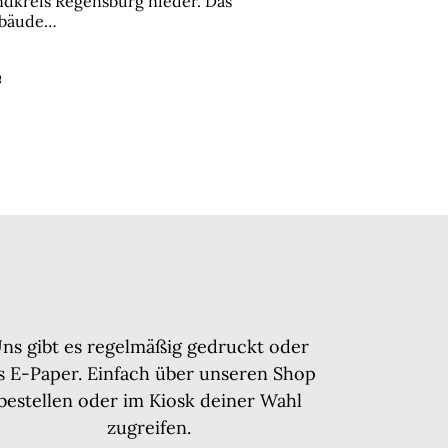
ndkreis Regensburg nieder. Das
bäude…
e
ns gibt es regelmäßig gedruckt oder
ls E-Paper. Einfach über unseren Shop
bestellen oder im Kiosk deiner Wahl
zugreifen.