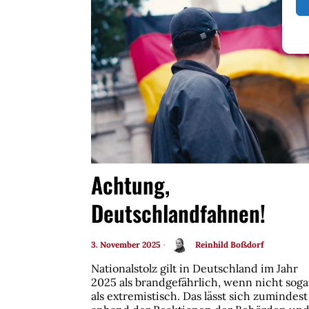
Achtung,
Deutschlandfahnen!
3. November 2025
Reinhild Boßdorf
Nationalstolz gilt in Deutschland im Jahr
2025 als brandgefährlich, wenn nicht soga
als extremistisch. Das lässt sich zumindest