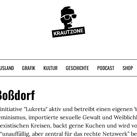
USLAND
GRAFIK
KULTUR
GESCHICHTE
PODCAST
SHOP
Boßdorf
ninitiative "Lukreta" aktiv und betreibt einen eigenen
inismus, importierte sexuelle Gewalt und Weiblichke
existischen Kreisen, backt gerne Kuchen und wird vo
“unauffällig, aber zentral für das rechte Netzwerk” b