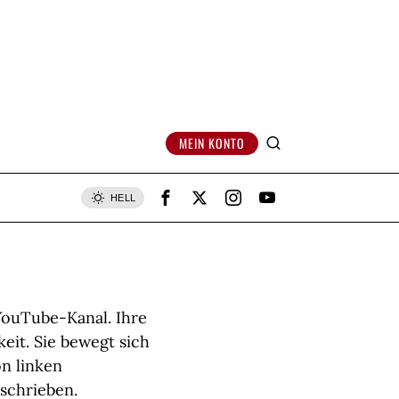
MEIN KONTO
HELL
 YouTube-Kanal. Ihre
it. Sie bewegt sich
n linken
eschrieben.