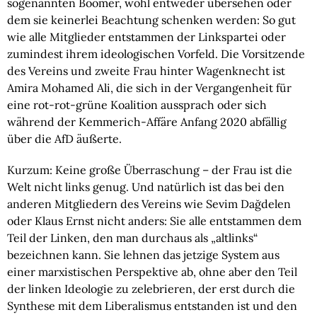
sogenannten Boomer, wohl entweder übersehen oder
dem sie keinerlei Beachtung schenken werden: So gut
wie alle Mitglieder entstammen der Linkspartei oder
zumindest ihrem ideologischen Vorfeld. Die Vorsitzende
des Vereins und zweite Frau hinter Wagenknecht ist
Amira Mohamed Ali, die sich in der Vergangenheit für
eine rot-rot-grüne Koalition aussprach oder sich
während der Kemmerich-Affäre Anfang 2020 abfällig
über die AfD äußerte.
Kurzum: Keine große Überraschung – der Frau ist die
Welt nicht links genug. Und natürlich ist das bei den
anderen Mitgliedern des Vereins wie Sevim Dağdelen
oder Klaus Ernst nicht anders: Sie alle entstammen dem
Teil der Linken, den man durchaus als „altlinks“
bezeichnen kann. Sie lehnen das jetzige System aus
einer marxistischen Perspektive ab, ohne aber den Teil
der linken Ideologie zu zelebrieren, der erst durch die
Synthese mit dem Liberalismus entstanden ist und den