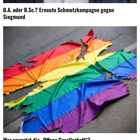
B.A. oder B.Sc.? Erneute Schmutzkampagne gegen
Siegmund
Was erwartet die „Offene Gesellschaft“?