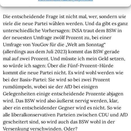
nicht zufällig in Anführungszeichen).
Die entscheidende Frage ist nicht mal, wer, sondern
wie
viele
die neue Partei wählen werden. Und da gibt es ganz
unterschiedliche Vorhersagen: INSA traut dem BSW in
der neuesten Umfrage zwölf Prozent zu, bei einer
Umfrage von YouGov für die „Welt am Sonntag“
(allerdings aus dem Juli 2023) kommt das BSW gerade
mal auf zwei Prozent. Und müsste ich mein Geld setzen,
so würde ich sagen: Über die Fünf-Prozent-Hürde
kommt die neue Partei nicht. Es wird wohl werden wie
bei der Basis-Partei: Sie wird so bei zwei Prozent
rumdümpeln, wobei sie der AfD bei einigen
Gelegenheiten einige entscheidende Prozente abjagen
wird. Das BSW wird also äußerst nervig werden, klar,
aber ein entscheidender Gegner wird es nicht. So wie
alle liberalkonservativen Parteien zwischen CDU und AfD
gescheitert sind, so wird auch das BSW wohl in der
Versenkung verschwinden. Oder?