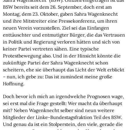
Sahra Wagenknecht“ (BSW). Offiziell eingetragen ist das
BSW bereits seit dem 26. September, doch erst am
Montag, dem 23. Oktober, gaben Sahra Wagenknecht
und ihre Mitstreiter eine Pressekonferenz, um ihren
neuen Verein vorzustellen. Ziel sei das Einfangen
enttäuschter und entmutigter Bürger, die das Vertrauen
in Politik und Regierung verloren hätten und sich von
keiner Partei vertreten sähen. Eine typische
Protestbewegung also. Und in der Hinsicht könnte die
zukünftige Partei der Sahra Wagenknecht schon
scheitern, ehe sie überhaupt das Licht der Welt erblickt
– nun, ich gebe zu: Das ist zumindest meine große
Hoffnung.
Doch bevor ich mich an irgendwelche Prognosen wage,
sei erst mal die Frage gestellt: Wer macht da überhaupt
mit? Neben Wagenknecht selber sind neun weitere
Mitglieder der Linke-Bundestagsfraktion Teil des BSW.
Und genau da ist ein Stolperstein, den viele, gerade die