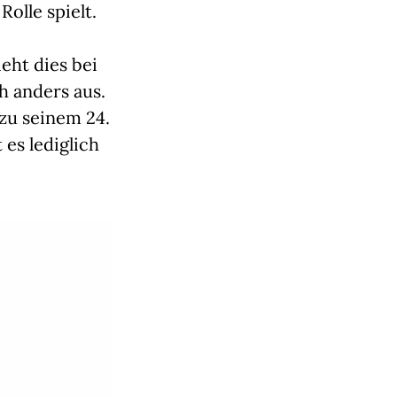
olle spielt.
eht dies bei
 anders aus.
zu seinem 24.
es lediglich