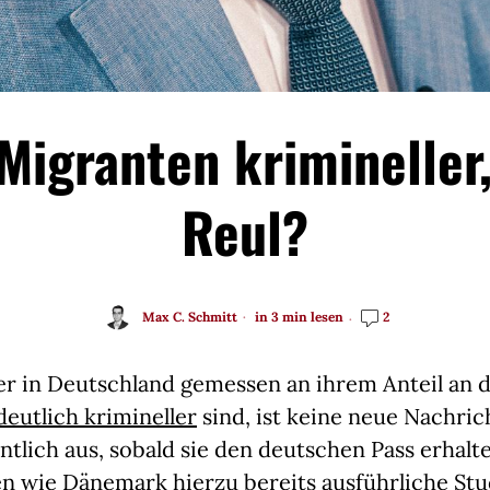
Migranten krimineller
Reul?
Max C. Schmitt
in 3 min lesen
2
er in Deutschland gemessen an ihrem Anteil an 
deutlich krimineller
sind, ist keine neue Nachric
entlich aus, sobald sie den deutschen Pass erha
en wie Dänemark hierzu bereits
ausführliche St