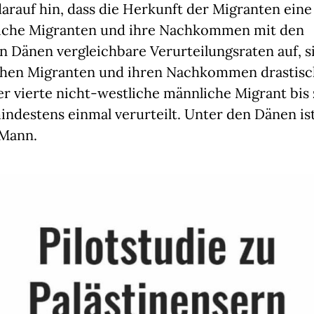
arauf hin, dass die Herkunft der Migranten eine R
iche Migranten und ihre Nachkommen mit den
 Dänen vergleichbare Verurteilungsraten auf, si
chen Migranten und ihren Nachkommen drastisch
r vierte nicht-westliche männliche Migrant bis 
ndestens einmal verurteilt. Unter den Dänen ist 
 Mann.