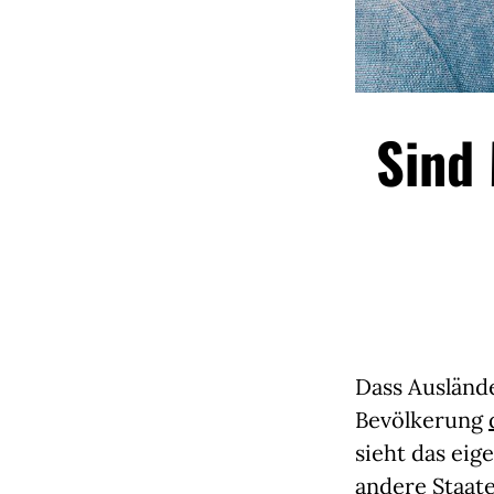
Sind 
Dass Ausländ
Bevölkerung
sieht das eig
andere Staat