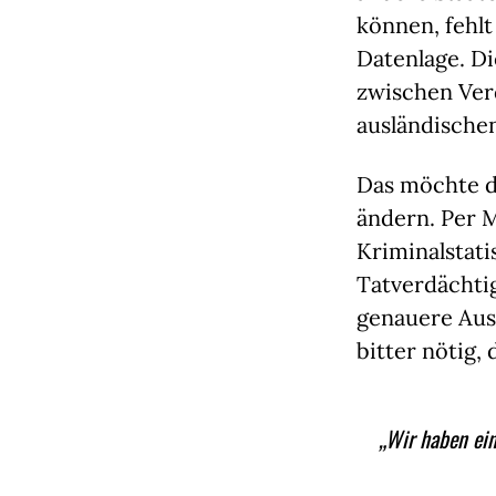
können, fehlt
Datenlage. Di
zwischen Ver
ausländische
Das möchte d
ändern. Per Mi
Kriminalstati
Tatverdächtig
genauere Aus
bitter nötig, 
„Wir haben ein