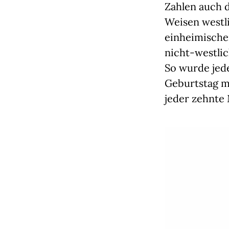
Zahlen auch d
Weisen westl
einheimischen
nicht-westli
So wurde jede
Geburtstag mi
jeder zehnte