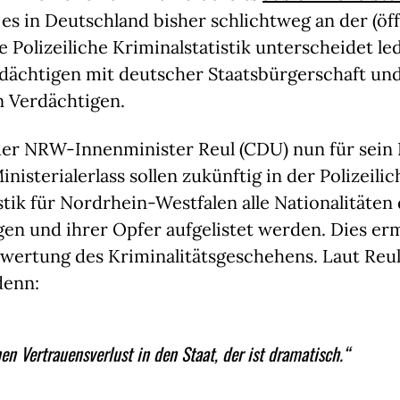
 es in Deutschland bisher schlichtweg an der (öf
e Polizeiliche Kriminalstatistik unterscheidet led
dächtigen mit deutscher Staatsbürgerschaft un
n Verdächtigen.
er NRW-Innenminister Reul (CDU) nun für sein
nisterialerlass sollen zukünftig in der Polizeili
stik für Nordrhein-Westfalen alle Nationalitäten
en und ihrer Opfer aufgelistet werden. Dies er
wertung des Kriminalitätsgeschehens. Laut Reul
denn:
en Vertrauensverlust in den Staat, der ist dramatisch.“