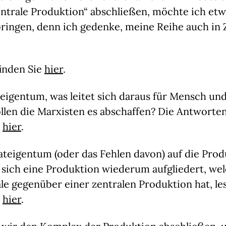
entrale Produktion“ abschließen, möchte ich et
bringen, denn ich gedenke, meine Reihe auch in 
finden Sie
hier
.
teigentum, was leitet sich daraus für Mensch und
len die Marxisten es abschaffen? Die Antworten
d
hier
.
ateigentum (oder das Fehlen davon) auf die Pro
 sich eine Produktion wiederum aufgliedert, wel
le gegenüber einer zentralen Produktion hat, le
d
hier
.