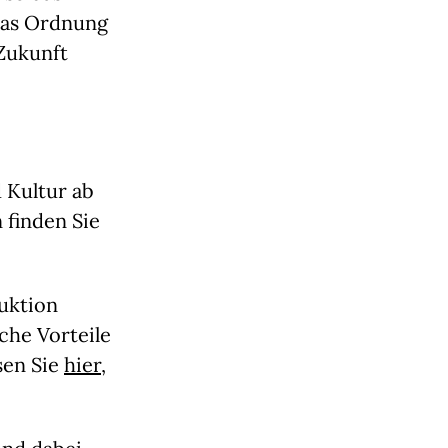
was Ordnung
Zukunft
 Kultur ab
 finden Sie
duktion
che Vorteile
sen Sie
hier
,