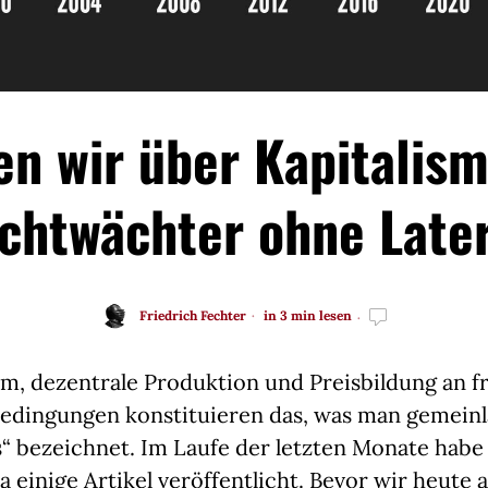
n wir über Kapitalis
chtwächter ohne Late
Friedrich Fechter
in 3 min lesen
um, dezentrale Produktion und Preisbildung an f
Bedingungen konstituieren das, was man gemeinlä
“ bezeichnet. Im Laufe der letzten Monate habe 
einige Artikel veröffentlicht. Bevor wir heute a